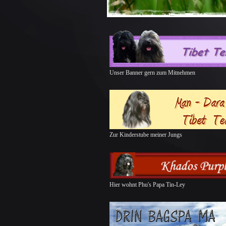
Unser Banner gern zum Mitnehmen
Zur Kinderstube meiner Jungs
Hier wohnt Phu's Papa Tin-Ley