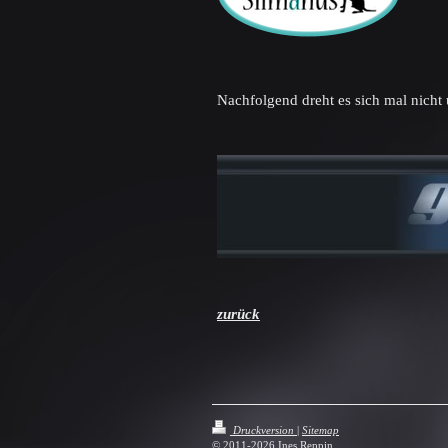
Nachfolgend dreht es sich mal nicht 
zurück
Druckversion
|
Sitemap
© 2011-2026 Ines Reppin