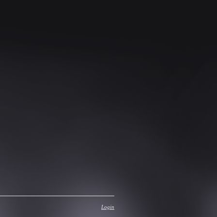
Login