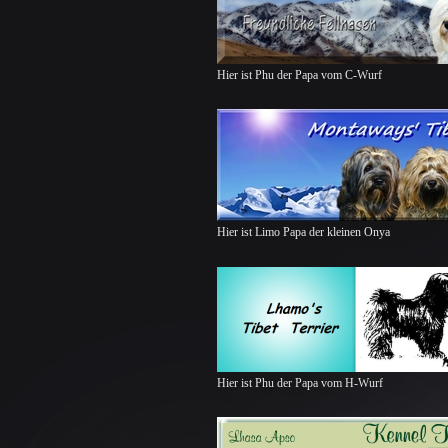
Hier ist Phu der Papa vom C-Wurf
Hier ist Limo Papa der kleinen Onya
Hier ist Phu der Papa vom H-Wurf