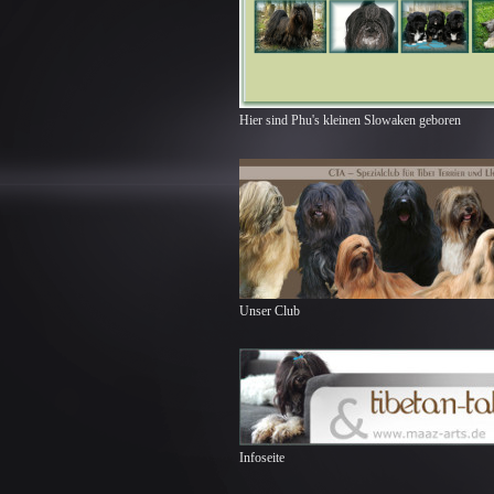
Hier sind Phu's kleinen Slowaken geboren
Unser Club
Infoseite